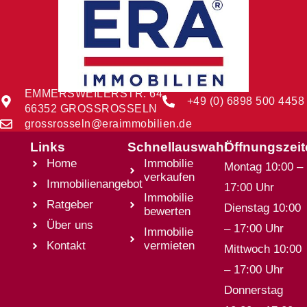
EMMERSWEILERSTR. 64
+49 (0) 6898 500 4458
66352 GROSSROSSELN
grossrosseln@eraimmobilien.de
Links
Schnellauswahl
Öffnungszei
Home
Immobilie
Montag 10:00 –
verkaufen
Immobilienangebot
17:00 Uhr
Immobilie
Ratgeber
Dienstag 10:00
bewerten
Über uns
– 17:00 Uhr
Immobilie
Kontakt
vermieten
Mittwoch 10:00
– 17:00 Uhr
Donnerstag