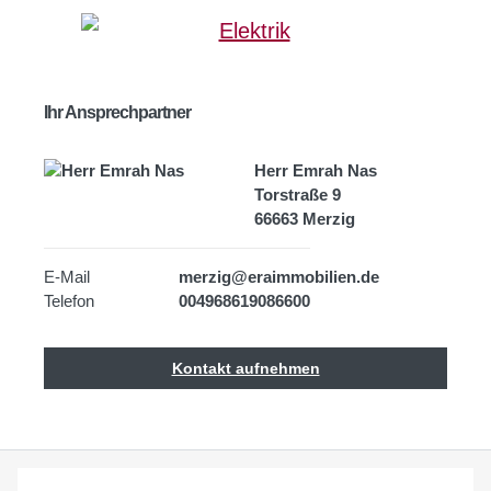
Ihr Ansprechpartner
Herr Emrah Nas
Torstraße 9
66663 Merzig
E-Mail
merzig@eraimmobilien.de
Telefon
004968619086600
Kontakt aufnehmen