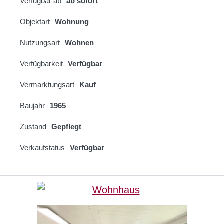
Verfügbar ab
ab sofort
Objektart
Wohnung
Nutzungsart
Wohnen
Verfügbarkeit
Verfügbar
Vermarktungsart
Kauf
Baujahr
1965
Zustand
Gepflegt
Verkaufstatus
Verfügbar