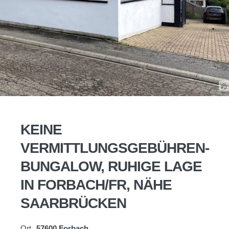
KEINE
VERMITTLUNGSGEBÜHREN-
BUNGALOW, RUHIGE LAGE
IN FORBACH/FR, NÄHE
SAARBRÜCKEN
Ort
57600 Forbach