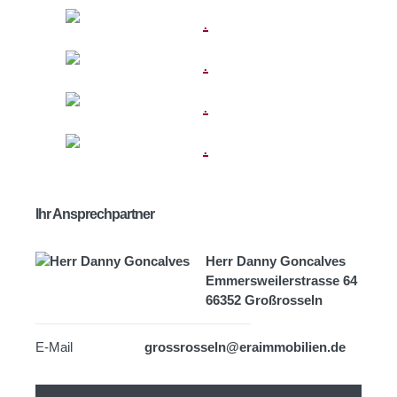
Ihr Ansprechpartner
Herr Danny Goncalves
Emmersweilerstrasse 64
66352 Großrosseln
E-Mail
grossrosseln@eraimmobilien.de