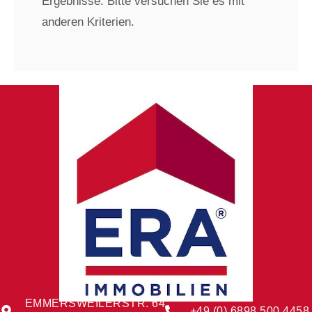
Ergebnisse. Bitte versuchen Sie es mit
anderen Kriterien.
EMMERSWEILERSTR. 64
+49 (0) 6898 500 4458