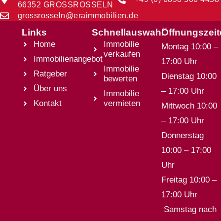
66352 GROSSROSSELN
grossrosseln@eraimmobilien.de
Links
Schnellauswahl
Öffnungszei
Home
Immobilie
Montag 10:00 –
verkaufen
Immobilienangebot
17:00 Uhr
Immobilie
Ratgeber
Dienstag 10:00
bewerten
Über uns
– 17:00 Uhr
Immobilie
Kontakt
vermieten
Mittwoch 10:00
– 17:00 Uhr
Donnerstag
10:00 – 17:00
Uhr
Freitag 10:00 –
17:00 Uhr
Samstag nach