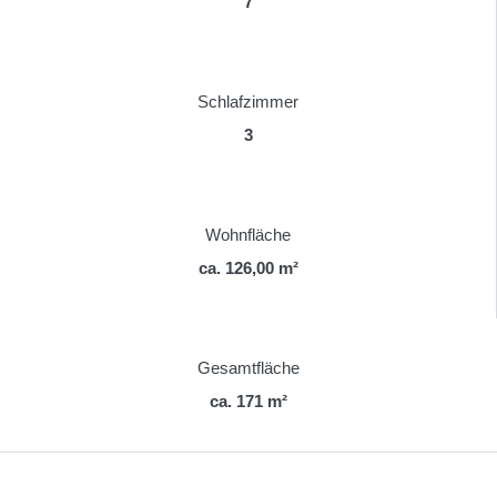
7
Schlafzimmer
3
Wohnfläche
ca. 126,00 m²
Gesamtfläche
ca. 171 m²