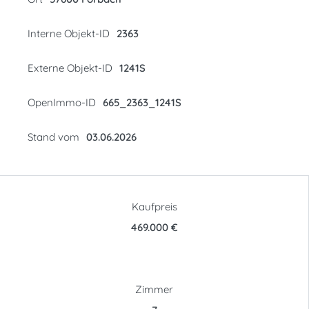
Interne Objekt-ID
2363
Externe Objekt-ID
1241S
OpenImmo-ID
665_2363_1241S
Stand vom
03.06.2026
Kaufpreis
469.000 €
Zimmer