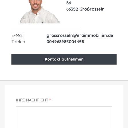
64
66352 Großrosseln
E-Mail
grossrosseln@eraimmobilien.de
Telefon
004968985004458
Kontakt aufnehmen
IHRE NACHRICHT
*