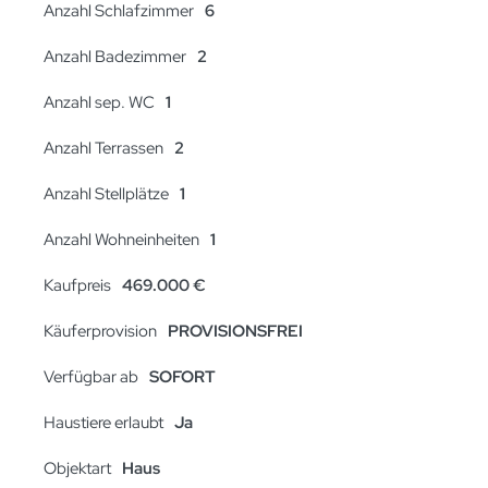
Anzahl Schlafzimmer
6
Anzahl Badezimmer
2
Anzahl sep. WC
1
Anzahl Terrassen
2
Anzahl Stellplätze
1
Anzahl Wohneinheiten
1
Kaufpreis
469.000 €
Käuferprovision
PROVISIONSFREI
Verfügbar ab
SOFORT
Haustiere erlaubt
Ja
Objektart
Haus