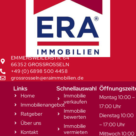
EMMERSWEILERSTR. 64
66352 GROSSROSSELN
+49 (0) 6898 500 4458
grossrosseln@eraimmobilien.de
Links
Schnellauswahl
Öffnungszeit
Home
Immobilie
Montag 10:00 –
verkaufen
Immobilienangebot
17:00 Uhr
Immobilie
Ratgeber
Dienstag 10:00
bewerten
Über uns
– 17:00 Uhr
Immobilie
Kontakt
vermieten
Mittwoch 10:00