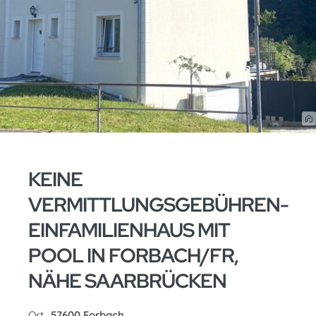
KEINE
VERMITTLUNGSGEBÜHREN-
EINFAMILIENHAUS MIT
POOL IN FORBACH/FR,
NÄHE SAARBRÜCKEN
Ort
57600 Forbach