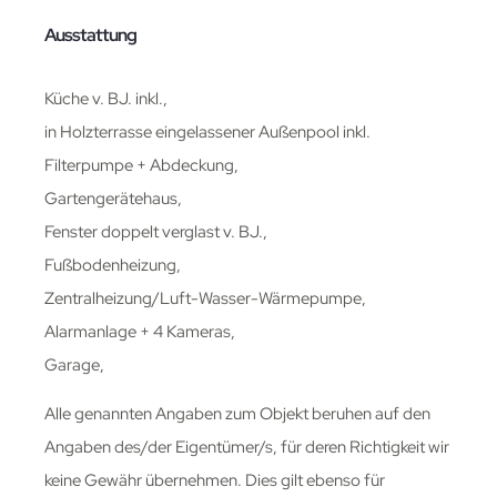
Ausstattung
Küche v. BJ. inkl.,
in Holzterrasse eingelassener Außenpool inkl.
Filterpumpe + Abdeckung,
Gartengerätehaus,
Fenster doppelt verglast v. BJ.,
Fußbodenheizung,
Zentralheizung/Luft-Wasser-Wärmepumpe,
Alarmanlage + 4 Kameras,
Garage,
Alle genannten Angaben zum Objekt beruhen auf den
Angaben des/der Eigentümer/s, für deren Richtigkeit wir
keine Gewähr übernehmen. Dies gilt ebenso für