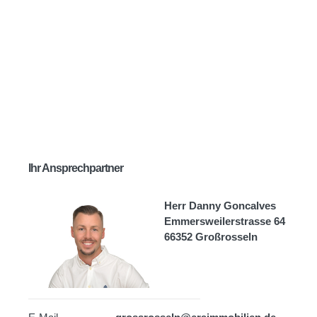
Ihr Ansprechpartner
Herr Danny Goncalves
Emmersweilerstrasse 64
66352 Großrosseln