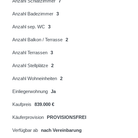
Anzahl Schlafzimmer
7
Anzahl Badezimmer
3
Anzahl sep. WC
3
Anzahl Balkon / Terrasse
2
Anzahl Terrassen
3
Anzahl Stellplätze
2
Anzahl Wohneinheiten
2
Einliegerwohnung
Ja
Kaufpreis
839.000 €
Käuferprovision
PROVISIONSFREI
Verfügbar ab
nach Vereinbarung