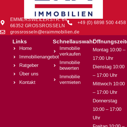
EMMERSWEILERSTR. 64
+49 (0) 6898 500 4458
66352 GROSSROSSELN
grossrosseln@eraimmobilien.de
Links
Schnellauswahl
Öffnungszei
Home
Immobilie
Montag 10:00 –
verkaufen
Immobilienangebot
17:00 Uhr
Immobilie
Ratgeber
Dienstag 10:00
bewerten
Über uns
– 17:00 Uhr
Immobilie
Kontakt
vermieten
Mittwoch 10:00
– 17:00 Uhr
Donnerstag
10:00 – 17:00
Uhr
Freitag 10:00 –