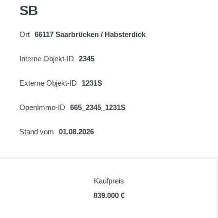
SB
Ort
66117 Saarbrücken / Habsterdick
Interne Objekt-ID
2345
Externe Objekt-ID
1231S
OpenImmo-ID
665_2345_1231S
Stand vom
01.08.2026
Kaufpreis
839.000 €