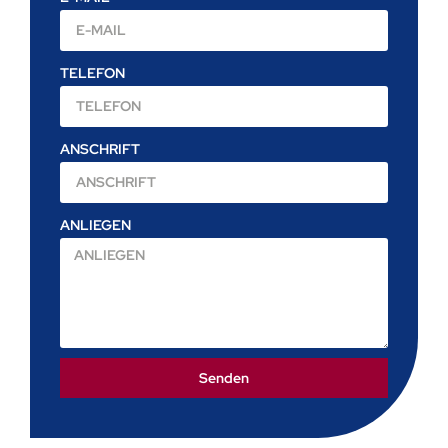
TELEFON
ANSCHRIFT
ANLIEGEN
Senden