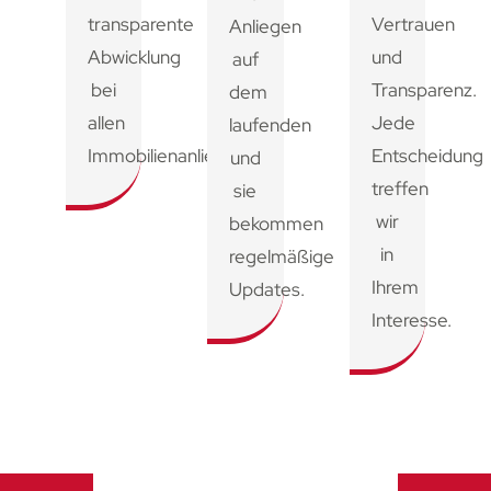
transparente
Vertrauen
Anliegen
Abwicklung
und
auf
bei
Transparenz.
dem
allen
Jede
laufenden
Immobilienanliegen.
Entscheidung
und
treffen
sie
wir
bekommen
in
regelmäßige
Ihrem
Updates.
Interesse.