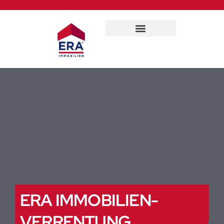
Für Eigentümer
ERA IMMOBILIEN-
VERRENTUNG