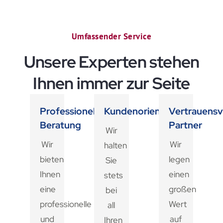
Umfassender Service
Unsere Experten stehen
Ihnen immer zur Seite
Professionelle
Kundenorientiert
Vertrauensv
Beratung
Partner
Wir
Wir
Wir
halten
bieten
legen
Sie
Ihnen
einen
stets
eine
großen
bei
professionelle
Wert
all
und
auf
Ihren