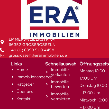
EMMERSWEILERSTR. 64
66352 GROSSROSSELN
+49 (0) 6898 500 4458
grossrosseln@eraimmobilien.de
Links
Schnellauswahl
Öffnungszeit
Home
Immobilie
Montag 10:00 –
verkaufen
Immobilienangebot
17:00 Uhr
Immobilie
Ratgeber
Dienstag 10:00
bewerten
Über uns
– 17:00 Uhr
Immobilie
Kontakt
vermieten
Mittwoch 10:00
– 17:00 Uhr