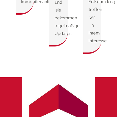
Immobilienanliegen.
Entscheidung
und
treffen
sie
wir
bekommen
in
regelmäßige
Ihrem
Updates.
Interesse.