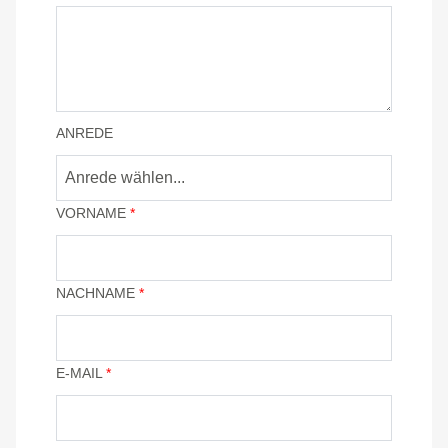
ANREDE
Anrede wählen...
VORNAME
*
NACHNAME
*
E-MAIL
*