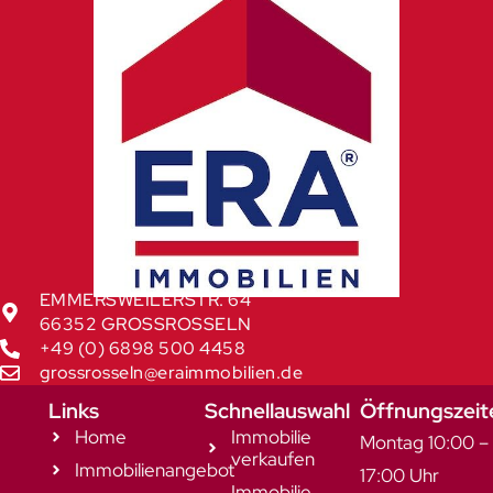
EMMERSWEILERSTR. 64
66352 GROSSROSSELN
+49 (0) 6898 500 4458
grossrosseln@eraimmobilien.de
Links
Schnellauswahl
Öffnungszeit
Home
Immobilie
Montag 10:00 –
verkaufen
Immobilienangebot
17:00 Uhr
Immobilie