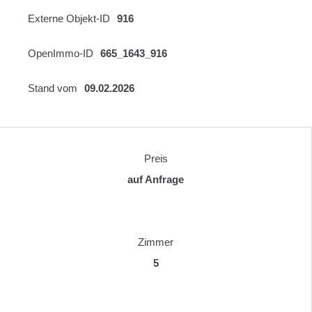
Externe Objekt-ID
916
OpenImmo-ID
665_1643_916
Stand vom
09.02.2026
Preis
auf Anfrage
Zimmer
5