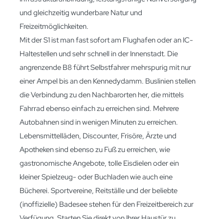
und gleichzeitig wunderbare Natur und
Freizeitmöglichkeiten.
Mit der S1 ist man fast sofort am Flughafen oder an IC-
Haltestellen und sehr schnell in der Innenstadt. Die
angrenzende B8 führt Selbstfahrer mehrspurig mit nur
einer Ampel bis an den Kennedydamm. Buslinien stellen
die Verbindung zu den Nachbarorten her, die mittels
Fahrrad ebenso einfach zu erreichen sind. Mehrere
Autobahnen sind in wenigen Minuten zu erreichen.
Lebensmittelläden, Discounter, Frisöre, Ärzte und
Apotheken sind ebenso zu Fuß zu erreichen, wie
gastronomische Angebote, tolle Eisdielen oder ein
kleiner Spielzeug- oder Buchladen wie auch eine
Bücherei. Sportvereine, Reitställe und der beliebte
(inoffizielle) Badesee stehen für den Freizeitbereich zur
Verfügung. Starten Sie direkt von Ihrer Haustür zu