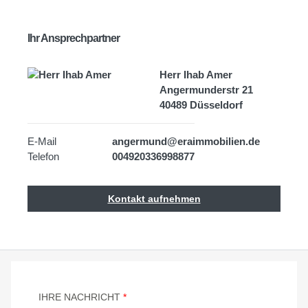
Ihr Ansprechpartner
Herr Ihab Amer
Angermunderstr 21
40489 Düsseldorf
E-Mail
angermund@eraimmobilien.de
Telefon
004920336998877
Kontakt aufnehmen
IHRE NACHRICHT
*