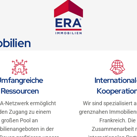
bilien
Umfangreiche
Internationa
Ressourcen
Kooperatio
A-Netzwerk ermöglicht
Wir sind spezialisiert 
den Zugang zu einem
grenznahen Immobilien
großen Pool an
Frankreich. Die
ilienangeboten in der
Zusammenarbeit 