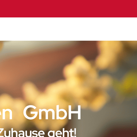
ien GmbH
 Zuhause geht!