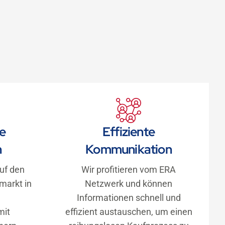
le
Effiziente
n
Kommunikation
auf den
Wir profitieren vom ERA
markt in
Netzwerk und können
Informationen schnell und
mit
effizient austauschen, um einen