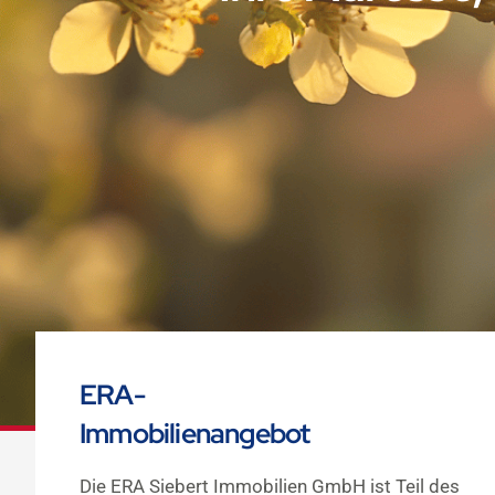
ERA-
Immobilienangebot
Die ERA Siebert Immobilien GmbH ist Teil des