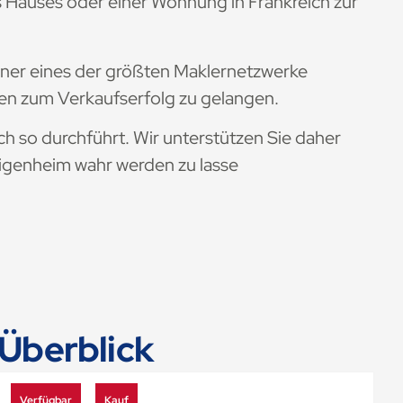
es Hauses oder einer Wohnung in Frankreich zur
rtner eines der größten Maklernetzwerke
nen zum Verkaufserfolg zu gelangen.
ch so durchführt. Wir unterstützen Sie daher
Eigenheim wahr werden zu lasse
Überblick
Verfügbar
Kauf