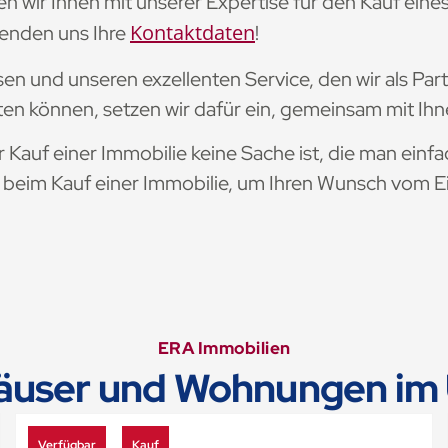
hen wir Ihnen mit unserer Expertise für den Kauf ein
Kontaktdaten
senden uns Ihre
!
sen und unseren exzellenten Service, den wir als Pa
en können, setzen wir dafür ein, gemeinsam mit Ih
 Kauf einer Immobilie keine Sache ist, die man einfa
ls beim Kauf einer Immobilie, um Ihren Wunsch vom 
ERA Immobilien
äuser und Wohnungen im 
Verfügbar
Kauf