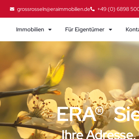
grossrosseln@eraimmobilien.de
+49 (0) 6898 50
Immobilien
Für Eigentümer
Kont
ERA® Si
Ihre Adresse,