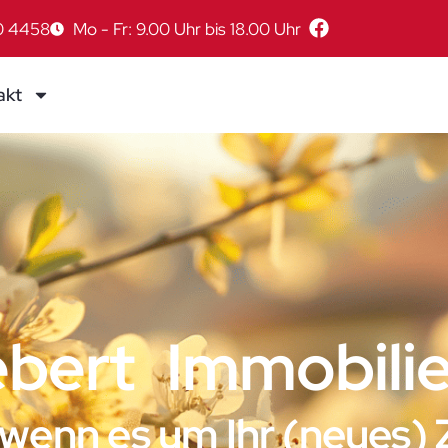
0 4458
Mo - Fr: 9.00 Uhr bis 18.00 Uhr
akt
ebert Immobil
 wenn es um Ihr (neues)