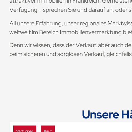
attraktiver Immobilien in Frankreich. Gerne ste
Verfügung – sprechen Sie und darauf an, oder 
All unsere Erfahrung, unser regionales Marktwis
weltweit im Bereich Immobilienvermarktung biet
Denn wir wissen, dass der Verkauf, aber auch der
beim sicheren und sorglosen Verkauf, gleichfal
Unsere H
Verfügbar
Kauf