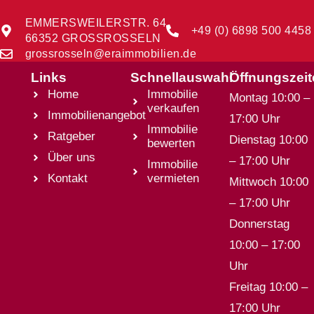
EMMERSWEILERSTR. 64
+49 (0) 6898 500 4458
66352 GROSSROSSELN
grossrosseln@eraimmobilien.de
Links
Schnellauswahl
Öffnungszei
Home
Immobilie
Montag 10:00 –
verkaufen
Immobilienangebot
17:00 Uhr
Immobilie
Ratgeber
Dienstag 10:00
bewerten
Über uns
– 17:00 Uhr
Immobilie
Kontakt
vermieten
Mittwoch 10:00
– 17:00 Uhr
Donnerstag
10:00 – 17:00
Uhr
Freitag 10:00 –
17:00 Uhr