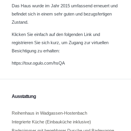
Das Haus wurde im Jahr 2015 umfassend erneuert und
befindet sich in einem sehr guten und bezugsfertigen
Zustand.
Klicken Sie einfach auf den folgenden Link und
registrieren Sie sich kurz, um Zugang zur virtuellen
Besichtigung zu erhalten:
https://tour.ogulo.com/hsQA
Ausstattung
Reihenhaus in Wadgassen-Hostenbach
Integrierte Küche (Einbauküche inklusive)
Badezimmer mit begehbarer Dusche und Badewanne