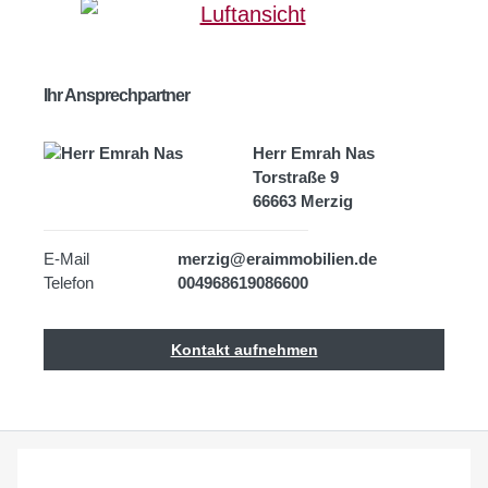
Ihr Ansprechpartner
Herr Emrah Nas
Torstraße 9
66663 Merzig
E-Mail
merzig@eraimmobilien.de
Telefon
004968619086600
Kontakt aufnehmen