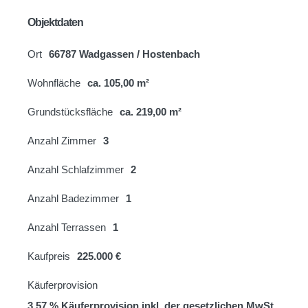
Objektdaten
Ort
66787 Wadgassen / Hostenbach
Wohnfläche
ca. 105,00 m²
Grundstücksfläche
ca. 219,00 m²
Anzahl Zimmer
3
Anzahl Schlafzimmer
2
Anzahl Badezimmer
1
Anzahl Terrassen
1
Kaufpreis
225.000 €
Käuferprovision
3,57 % Käuferprovision inkl. der gesetzlichen MwSt.