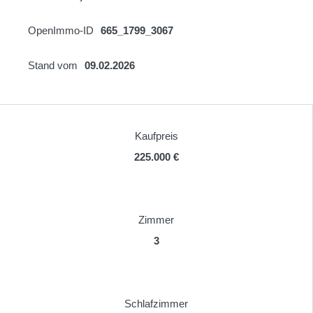
OpenImmo-ID
665_1799_3067
Stand vom
09.02.2026
Kaufpreis
225.000 €
Zimmer
3
Schlafzimmer